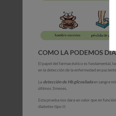
COMO LA PODEMOS DIAG
El papel del farmacéutico es fundamental, t
en la detección de la enfermedad en pacient
La
detección de Hb glicosilada
en sangre mid
últimos 3 meses.
Esta prueba nos dara un valor que en función
diabetes tipo II: