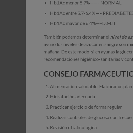
Hb1Ac menor 5.7%——- NORMAL
Hb1Ac entre 5.7-6.4%—– PREDIABETES—-f
Hb1Ac mayor de 6.4%—–D.M.II
También podemos determinar el
nivel de a
ayuno los niveles de azúcar en sangre son mí
mañana. De este modo, si en ayunas la gluce
recomendaciones higiénico-sanitarias y cont
CONSEJO FARMACEUTIC
Alimentación saludable. Elaborar un plan
Hidratación adecuada
Practicar ejercicio de forma regular
Realizar controles de glucosa con frecue
Revisión oftalmológica