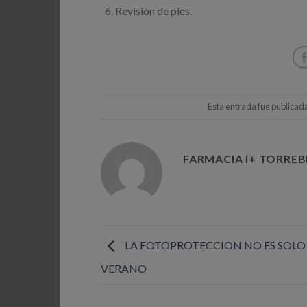
Revisión de pies.
Esta entrada fue publicad
FARMACIA I+ TORRE
LA FOTOPROTECCION NO ES SOLO 
VERANO