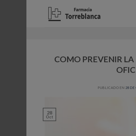
Skip
to
content
COMO PREVENIR LA 
OFIC
PUBLICADO EN
28 DE
28
Oct