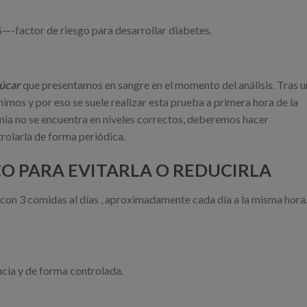
actor de riesgo para desarrollar diabetes.
zúcar
que presentamos en sangre en el momento del análisis. Tras u
nimos y por eso se suele realizar esta prueba a primera hora de la
mia no se encuentra en niveles correctos, deberemos hacer
rolarla de forma periódica.
O PARA EVITARLA O REDUCIRLA
 con 3 comidas al días , aproximadamente cada día a la misma hora
ncia y de forma controlada.