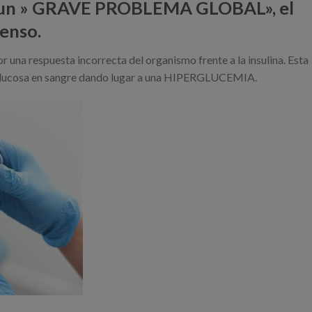
mo un » GRAVE PROBLEMA GLOBAL», el
censo.
or una respuesta incorrecta del organismo frente a la insulina. Esta
e glucosa en sangre dando lugar a una HIPERGLUCEMIA.