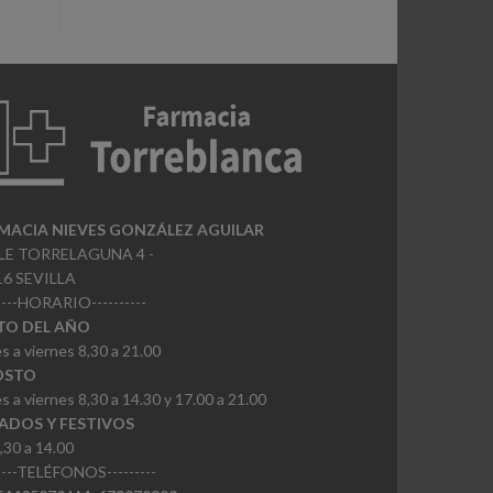
MACIA NIEVES GONZÁLEZ AGUILAR
LE TORRELAGUNA 4 -
16 SEVILLA
-----HORARIO----------
TO DEL AÑO
s a viernes 8,30 a 21.00
OSTO
s a viernes 8,30 a 14.30 y 17.00 a 21.00
ADOS Y FESTIVOS
,30 a 14.00
-----TELÉFONOS---------