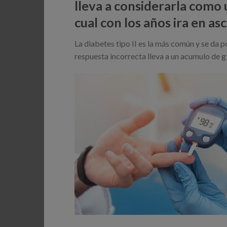
lleva a considerarla co
cual con los años ira en as
La diabetes tipo II es la más común y se da p
respuesta incorrecta lleva a un acumulo d